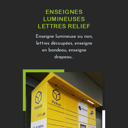
ENSEIGNES
LUMINEUSES
LETTRES RELIEF
Enseigne lumineuse ou non,
lettres découpées, enseigne
en bandeau, enseigne
drapeau...