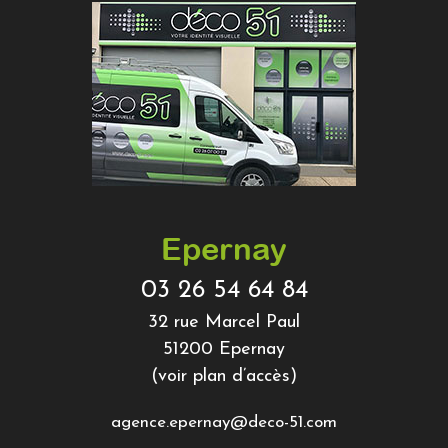
Epernay
03 26 54 64 84
32 rue Marcel Paul
51200 Epernay
(voir plan d’accès)
agence.epernay@deco-51.com