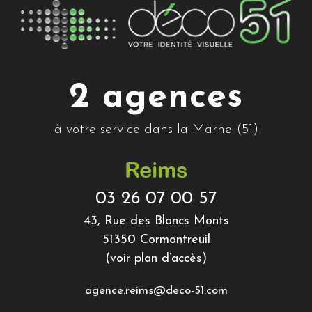
2 agences
à votre service dans la Marne (51)
Reims
03 26 07 00 57
43, Rue des Blancs Monts
51350 Cormontreuil
(voir plan d’accès)
agence.reims@deco-51.com